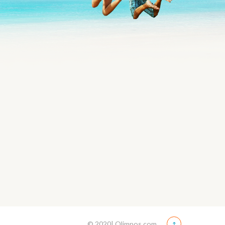
© 2020| Olimpos.com