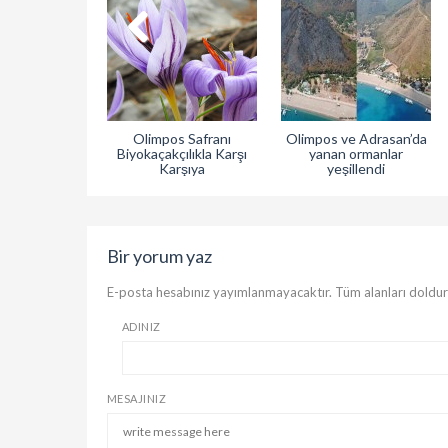
Olimpos Safranı
Olimpos ve Adrasan’da
Biyokaçakçılıkla Karşı
yanan ormanlar
Karşıya
yeşillendi
Bir yorum yaz
E-posta hesabınız yayımlanmayacaktır. Tüm alanları doldu
ADINIZ
MESAJINIZ