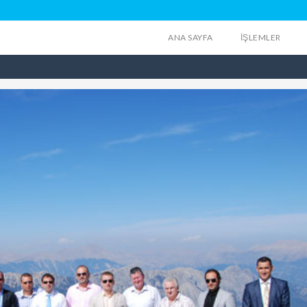
ANA SAYFA
İŞLEMLER