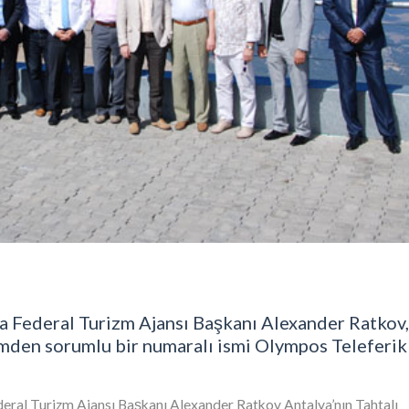
a Federal Turizm Ajansı Başkanı Alexander Ratkov,
izmden sorumlu bir numaralı ismi Olympos Teleferik
deral Turizm Ajansı Başkanı Alexander Ratkov
Antalya’nın Tahtalı