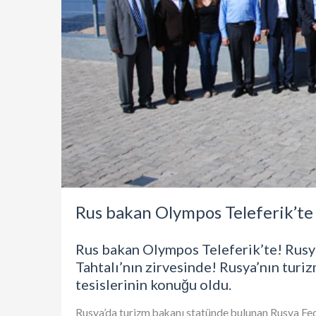
Rus bakan Olympos Teleferik’te
Rus bakan Olympos Teleferik’te! Rusy
Tahtalı’nın zirvesinde! Rusya’nın tur
tesislerinin konuğu oldu.
Rusya’da turizm bakanı statünde bulunan Rusya Fe