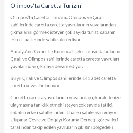
Olimpos’ta Caretta Turizmi
Olimpos’ta Caretta Turizmi.. Olimpos ve Çıralı
sahillerinde caretta caretta yavrularının yuvalarından
çıkmalarını görmek isteyen çok sayıda turist, sabahın
erken saatlerinde sahile akın ediyor.
Antalya’nın Kemer ile Kumluca ilçeleri arasında bulunan
Çıralı ve Olimpos sahillerinde caretta caretta yavruları
yuvalarından çıkmaya devam ediyor.
Bu yıl
Çıralı ve Olimpos sahillerinde
141 adet caretta
caretta yuvası bulunuyor.
Carretta caretta yavrularının yuvalardan çıkarak denize
ulaşmasına tanıklık etmek isteyen çok sayıda tatilci,
sabahın erken sahillerinden itibaren sahile akın ediyor.
Ulupınar Çevre ve Doğayı Koruma Derneği görevlileri
tarafından takip edilen yavruların çıkışını bölgedeki