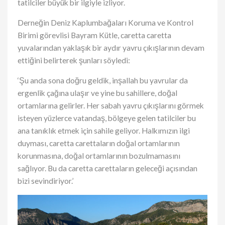
tatilciler büyük bir ilgiyle izliyor.
Derneğin Deniz Kaplumbağaları Koruma ve Kontrol
Birimi görevlisi Bayram Kütle, caretta caretta
yuvalarından yaklaşık bir aydır yavru çıkışlarının devam
ettiğini belirterek şunları söyledi:
‘Şu anda sona doğru geldik, inşallah bu yavrular da
ergenlik çağına ulaşır ve yine bu sahillere, doğal
ortamlarına gelirler. Her sabah yavru çıkışlarını görmek
isteyen yüzlerce vatandaş, bölgeye gelen tatilciler bu
ana tanıklık etmek için sahile geliyor. Halkımızın ilgi
duyması, caretta carettaların doğal ortamlarının
korunmasına, doğal ortamlarının bozulmamasını
sağlıyor. Bu da caretta carettaların geleceği açısından
bizi sevindiriyor.’