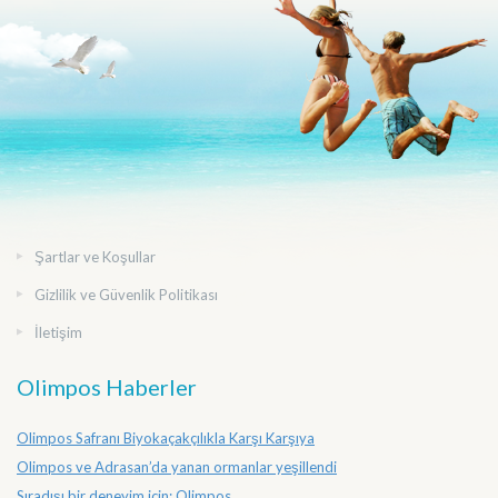
Şartlar ve Koşullar
Gizlilik ve Güvenlik Politikası
İletişim
Olimpos Haberler
Olimpos Safranı Biyokaçakçılıkla Karşı Karşıya
Olimpos ve Adrasan’da yanan ormanlar yeşillendi
Sıradışı bir deneyim için: Olimpos