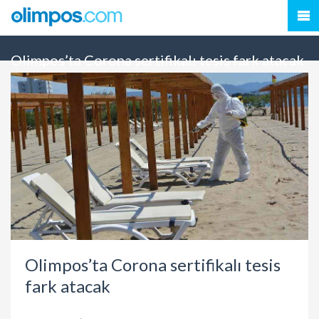
Olimpos’ta Corona sertifikalı tesis fark atacak
Olimpos’ta Corona sertifikalı tesis
fark atacak