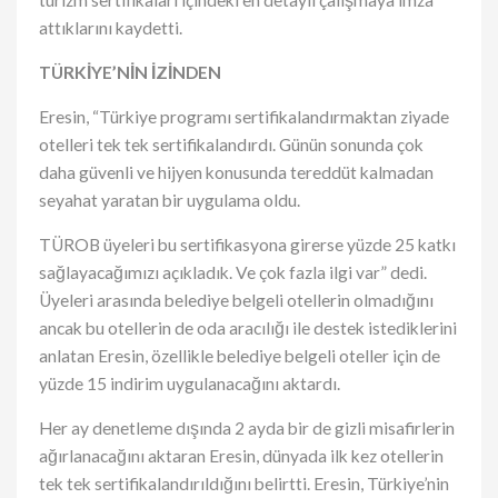
turizm sertifikaları içindeki en detaylı çalışmaya imza
attıklarını kaydetti.
TÜRKİYE’NİN İZİNDEN
Eresin, “Türkiye programı sertifikalandırmaktan ziyade
otelleri tek tek sertifikalandırdı. Günün sonunda çok
daha güvenli ve hijyen konusunda tereddüt kalmadan
seyahat yaratan bir uygulama oldu.
TÜROB üyeleri bu sertifikasyona girerse yüzde 25 katkı
sağlayacağımızı açıkladık. Ve çok fazla ilgi var” dedi.
Üyeleri arasında belediye belgeli otellerin olmadığını
ancak bu otellerin de oda aracılığı ile destek istediklerini
anlatan Eresin, özellikle belediye belgeli oteller için de
yüzde 15 indirim uygulanacağını aktardı.
Her ay denetleme dışında 2 ayda bir de gizli misafirlerin
ağırlanacağını aktaran Eresin, dünyada ilk kez otellerin
tek tek sertifikalandırıldığını belirtti. Eresin, Türkiye’nin