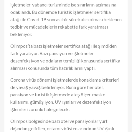
işletmeler, yabancı turizminde ise sınırların açılmasına
odaklandı. Bu dönemde turistik işletmeler sertifika
atağı ile Covid-19 sonrası bir süre kalıcı olması beklenen
tedbir ve mücadelelerin rekabette fark yaratması
bekleniyor.
Olimpos’ta bazı işletmeler sertifika atağı ile şimdiden
fark yaratıyor. Bazı pansiyon ve işletmeler
dezenfeksiyon ve odaların temizliği konusunda sertifika
alınması konusunda tüm hazırlıklarını yaptı.
Corona virüs dönemi işletmelerde konaklama kriterleri
de yavaş yavaş belirleniyor. Buna göre her otel,
pansiyon ve turistik işletmede ateş ölçer, maske
kullanımı, gümüş iyon, UV ışınları ve dezenfeksiyon
işlemleri zorunlu hale gelecek.
Olimpos bölgesinde bazı otel ve pansiyonlar yurt
dışından getirilen, ortamı virüsten arındıran UV ışınlı