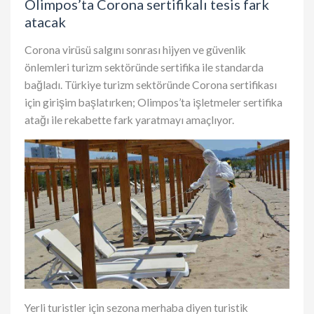
Olimpos’ta Corona sertifikalı tesis fark
atacak
Corona virüsü salgını sonrası hijyen ve güvenlik
önlemleri turizm sektöründe sertifika ile standarda
bağladı. Türkiye turizm sektöründe Corona sertifikası
için girişim başlatırken; Olimpos’ta işletmeler sertifika
atağı ile rekabette fark yaratmayı amaçlıyor.
Yerli turistler için sezona merhaba diyen turistik