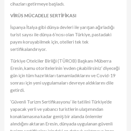
cihazları getirmeye başladı.
VİRÜS MÜCADELE SERTİFİKASI
İspanya İtalya gibi dünya devleri ile yarışan ağırladığı
turist sayısı ile dünya 6’ncısı olan Türkiye, pastadaki
payını koruyabilmek için, otelleri tek tek
sertifikalandırıyor.
Türkiye Otelciler Birliği (TÜROB) Başkanı Müberra
Eresin, kamu otoritelerinin ‘evden çıkabilirsiniz’ diyeceği
gün için tüm hazırlıkları tamamladıklarını ve Covid-19
sonrası için yeni uygulamaları devreye aldıklarını dile
getirdi.
‘Güvenli Turizm Sertifikasyonu’ ile tatilini Türkiye’de
yapacak yerli ve yabancı turistlerin ulaşımından
konaklamasına kadar geniş bir alanda önlemler
alındığını aktaran Eresin, dünyada uygulanan güvenli