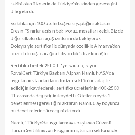
rakibi olan ülkelerin de Türkiye’nin izinden gideceğini
dile getirdi.
Sertifika için 100 otelin başvuru yaptığını aktaran
Eresin, “Sınırlar açılsın bekliyoruz, mesajları geldi. Biz de
diğer ülkelerden uçuş izinlerini de bekliyoruz.
Dolayısıyla sertifika ile dünyada özellikle Almanya’dan
pozitif dönüş olacağını biliyorduk” diye konuştu.
Sertifika bedeli 2500 TL’ye kadar çıkıyor
RoyalCert Türkiye Başkanı Alphan Namlı, NASA’da
uygulanan standartların turizm sektörüne adapte
edildiğini kaydederek, sertifika ücretlerinin 400-2500
TL arasında değiştiğini kaydetti. Otellerin ayda 1
denetlenmesi gerektiğini aktaran Namlı, 6 ay boyunca
bu denetimlerin süreceğini aktardı.
Namlı, “Türkiye’de uygulanmaya başlanan Güvenli
Turizm Sertifikasyon Programı’nı, turizm sektöründe