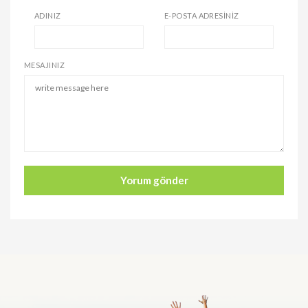
ADINIZ
E-POSTA ADRESINIZ
MESAJINIZ