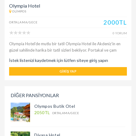
Olympia Hotel
OLIMPOS
2000TL
ORTALAMA/GECE
0 YORUM
Olympia Hotel’de mutlu bir tatil Olympia Hotel ile Akdeniz’in en
güzel sahilinde harika bir tatil sizleri bekliyor. Portakal ve çam
İstek listenizi kaydetmek için lütfen siteye giriş yapın
GIRIŞ YAP
DİĞER PANSİYONLAR
Olympos Butik Otel
2050TL
ORTALAMA/GECE
Divasa Hotel