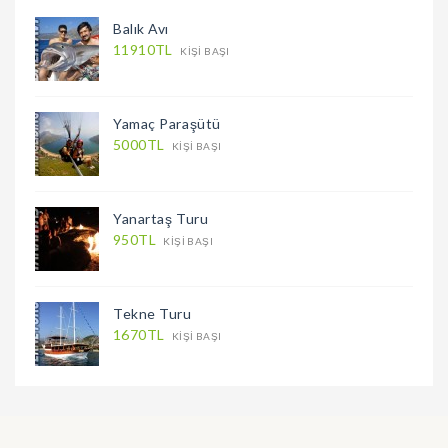
Balık Avı
11910TL
KIŞI BAŞI
Yamaç Paraşütü
5000TL
KIŞI BAŞI
Yanartaş Turu
950TL
KIŞI BAŞI
Tekne Turu
1670TL
KIŞI BAŞI