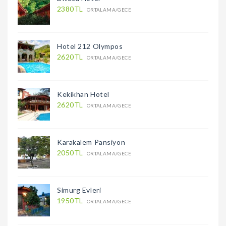
2380TL
ORTALAMA/GECE
Hotel 212 Olympos
2620TL
ORTALAMA/GECE
Kekikhan Hotel
2620TL
ORTALAMA/GECE
Karakalem Pansiyon
2050TL
ORTALAMA/GECE
Simurg Evleri
1950TL
ORTALAMA/GECE