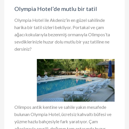
Olympia Hotel’de mutlu bir tatil
Olympia Hotel ile Akdeniz’in en güzel sahilinde
harika bir tatil sizleri bekliyor. Portakal ve çam
ağacı kokularıyla bezenmiş ormanıyla Olimpos’ta
sevdiklerinizle huzur dolu mutlu bir yaz tatiline ne
dersiniz?
Olimpos antik kentine ve sahile yakın mesafede
bulunan Olympia Hotel, ücretsiz kahvaltı büfesi ve
yüzme hazlu bahçesiyle fark yaratıyor. Çam
ağaçlarıyla çevrili, doğanın tam ortasında huzur