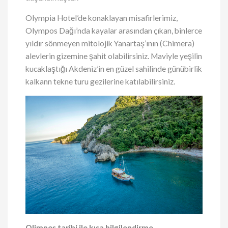
Olympia Hotel’de konaklayan misafirlerimiz,
Olympos Dağı’nda kayalar arasından çıkan, binlerce
yıldır sönmeyen mitolojik Yanartaş’ının (Chimera)
alevlerin gizemine şahit olabilirsiniz. Maviyle yeşilin
kucaklaştığı Akdeniz’in en güzel sahilinde günübirlik
kalkann tekne turu gezilerine katılabilirsiniz.
Olimpos tarihi ile kısa bilgilendirme