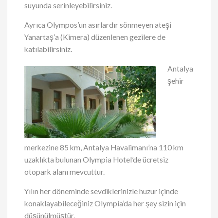
suyunda serinleyebilirsiniz.
Ayrıca Olympos’un asırlardır sönmeyen ateşi
Yanartaş’a (Kimera) düzenlenen gezilere de
katılabilirsiniz.
Antalya
şehir
merkezine 85 km, Antalya Havalimanı’na 110 km
uzaklıkta bulunan Olympia Hotel’de ücretsiz
otopark alanı mevcuttur.
Yılın her döneminde sevdiklerinizle huzur içinde
konaklayabileceğiniz Olympia’da her şey sizin için
düşünülmüştür.