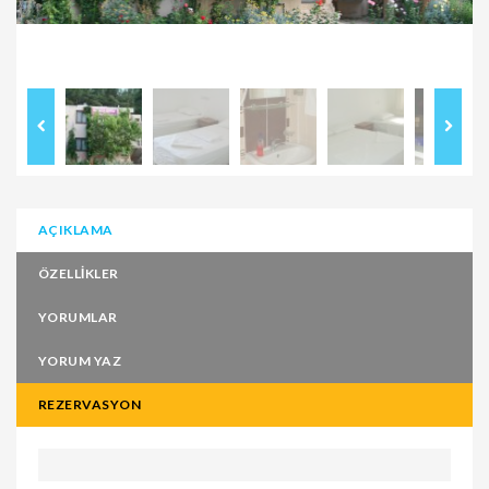
AÇIKLAMA
ÖZELLIKLER
YORUMLAR
YORUM YAZ
REZERVASYON