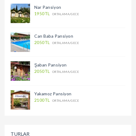
Nar Pansiyon
1950TL
ORTALAMA/GECE
Can Baba Pansiyon
2050TL
ORTALAMA/GECE
Şaban Pansiyon
2050TL
ORTALAMA/GECE
Yakamoz Pansiyon
2100TL
ORTALAMA/GECE
TURLAR