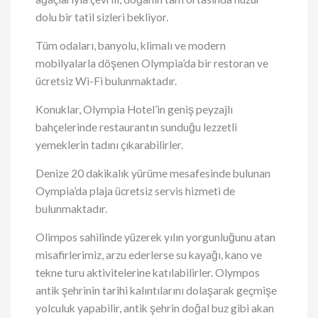
dolu bir tatil sizleri bekliyor.
Tüm odaları, banyolu, klimalı ve modern
mobilyalarla döşenen Olympia’da bir restoran ve
ücretsiz Wi-Fi bulunmaktadır.
Konuklar, Olympia Hotel’in geniş peyzajlı
bahçelerinde restaurantın sunduğu lezzetli
yemeklerin tadını çıkarabilirler.
Denize 20 dakikalık yürüme mesafesinde bulunan
Oympia’da plaja ücretsiz servis hizmeti de
bulunmaktadır.
Olimpos sahilinde yüzerek yılın yorgunluğunu atan
misafirlerimiz, arzu ederlerse su kayağı, kano ve
tekne turu aktivitelerine katılabilirler. Olympos
antik şehrinin tarihi kalıntılarını dolaşarak geçmişe
yolculuk yapabilir, antik şehrin doğal buz gibi akan