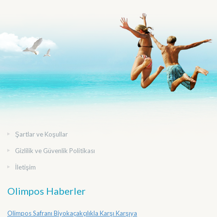
Şartlar ve Koşullar
Gizlilik ve Güvenlik Politikası
İletişim
Olimpos Haberler
Olimpos Safranı Biyokaçakçılıkla Karşı Karşıya