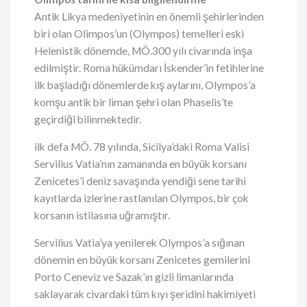
Antik Likya medeniyetinin en önemli şehirlerinden
biri olan Olimpos’un (Olympos) temelleri eski
Helenistik dönemde, MÖ.300 yılı civarında inşa
edilmiştir. Roma hükümdarı İskender’in fetihlerine
ilk başladığı dönemlerde kış aylarını, Olympos’a
komşu antik bir liman şehri olan Phaselis’te
geçirdiği bilinmektedir.
ilk defa MÖ. 78 yılında, Sicilya’daki Roma Valisi
Servilius Vatia’nın zamanında en büyük korsanı
Zenicetes’i deniz savaşında yendiği sene tarihi
kayıtlarda izlerine rastlanılan Olympos, bir çok
korsanın istilasına uğramıştır.
Servilius Vatia’ya yenilerek Olympos’a sığınan
dönemin en büyük korsanı Zenicetes gemilerini
Porto Ceneviz ve Sazak’ın gizli limanlarında
saklayarak civardaki tüm kıyı şeridini hakimiyeti